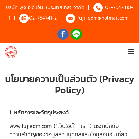
บริษัท ฟูจิ อี.ดี.เอ็ม. (ประเทศไทย) จำกัด |
02-7547410-
1 |
02-754741-2 |
fuji_edm@hotmail.com
นโยบายความเป็นส่วนตัว (Privacy
Policy)
1. หลักการและวัตถุประสงค์
www.fujiedm.com ("เว็บไซต์", "เรา") ตระหนักถึง
ความสำคัญของข้อมูลส่วนบุคคลและข้อมูลอื่นอันเกี่ยว