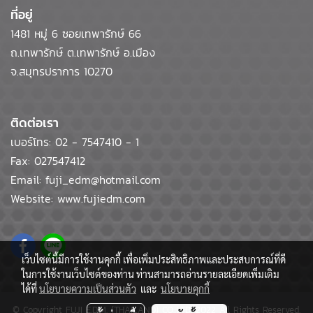
ที่อยู่
1481 หมู่ 6 ซอยเทพารักษ์ 66
ถ.เทพารักษ์ ต.เทพารักษ์
อ.เมือง
จ.สมุทรปราการ 10270
ติดต่อเรา
เบอร์โทร: 02 - 7547410 - 1
Fax: 027547412
Email:
fuji_edm@hotmail.com
Website:
www.fujiedm.com
เว็บไซต์นี้มีการใช้งานคุกกี้ เพื่อเพิ่มประสิทธิภาพและประสบการณ์ที่ดี
ในการใช้งานเว็บไซต์ของท่าน ท่านสามารถอ่านรายละเอียดเพิ่มเติม
ได้ที่
นโยบายความเป็นส่วนตัว
และ
นโยบายคุกกี้
© Copyright FUJI E.D.M. (THAILAND) CO.,LTD. 2022 All Rights Reserved.